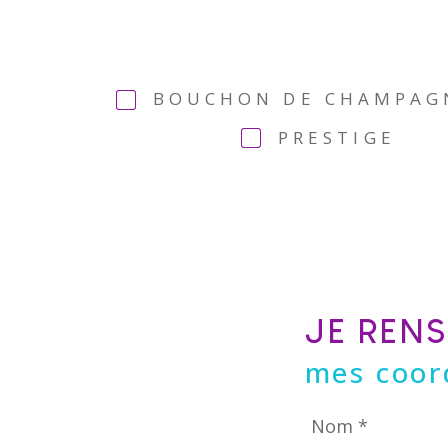
BOUCHON DE CHAMPAG
PRESTIGE
JE REN
mes coor
Nom
*