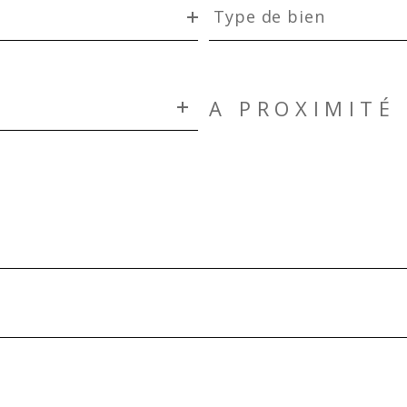
de
Type de bien
bien
A PROXIMITÉ