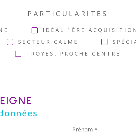
PARTICULARITÉS
NE
IDÉAL 1ÈRE ACQUISITIO
SECTEUR CALME
SPÉCI
TROYES, PROCHE CENTRE
SEIGNE
données
Prénom
*