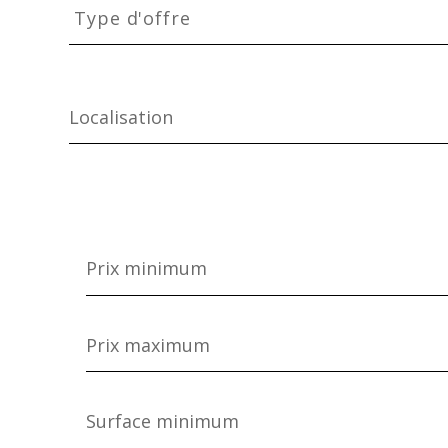
d'offre
Type d'offre
Prix
minimum
Prix
maximum
Surface
minimum