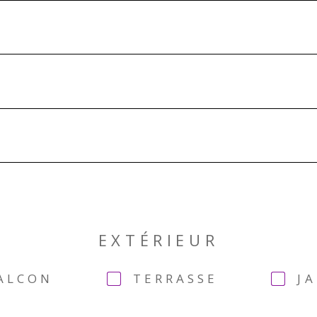
EXTÉRIEUR
ALCON
TERRASSE
J