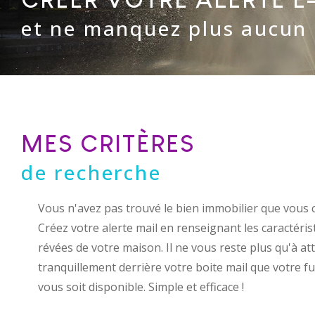
et ne manquez plus aucun 
MES CRITÈRES
de recherche
Vous n'avez pas trouvé le bien immobilier que vous 
Créez votre alerte mail en renseignant les caractéris
révées de votre maison. Il ne vous reste plus qu'à at
tranquillement derrière votre boite mail que votre f
vous soit disponible. Simple et efficace !