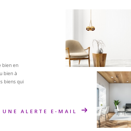
e bien en
ou bien à
s biens qui
 UNE ALERTE E-MAIL