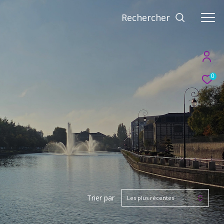
Rechercher
0
Trier par
Les plus récentes