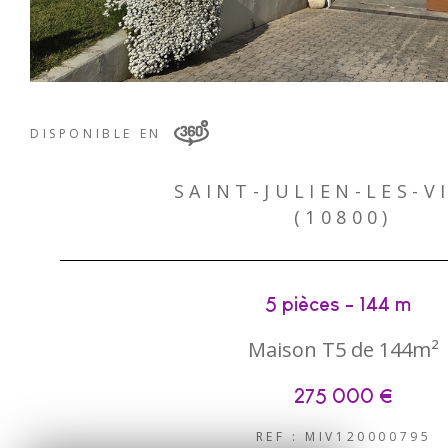
DISPONIBLE EN
SAINT-JULIEN-LES-V
(10800)
5 pièces - 144 m²
Maison T5 de 144m²
275 000 €
REF : MIV120000795