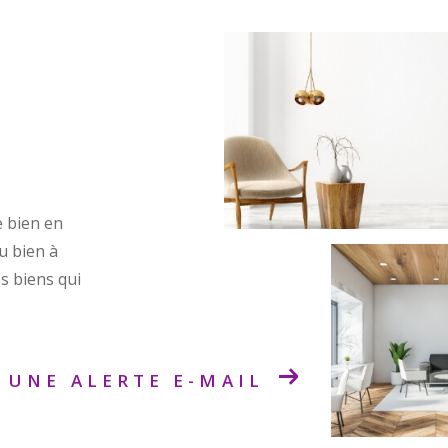
e bien en
ou bien à
s biens qui
 UNE ALERTE E-MAIL