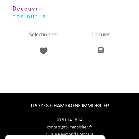
découvrir
nos outils
Sélectionner
Calculer
TROYES CHAMPAGNE IMMOBILIER
03.51.14.18.14
contact@tc-immobilier.fr
11 rue Raymond Poincaré