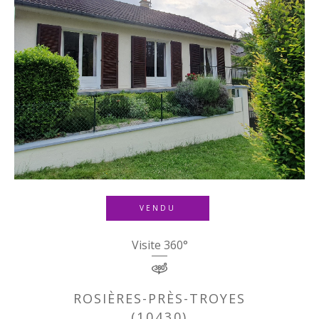
VENDU
Visite 360°
ROSIÈRES-PRÈS-TROYES
(10430)