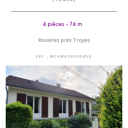
4 pièces - 74 m²
Rosières près Troyes
REF : MCVMA30000450