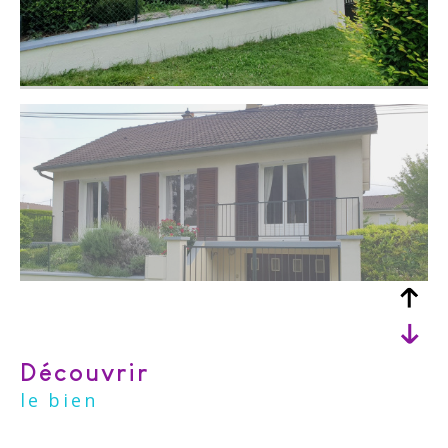
découvrir
le bien