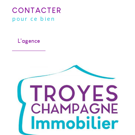
CONTACTER
pour ce bien
L'agence