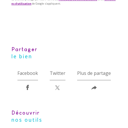
ns d'utilisation
de Google s'appliquent.
partager
le bien
Facebook
Twitter
Plus de partage
découvrir
nos outils