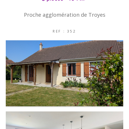
Proche agglomération de Troyes
REF : 352