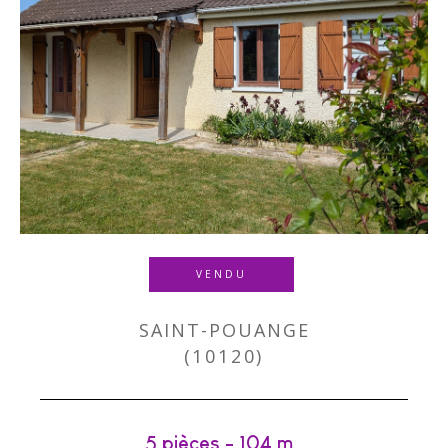
VENDU
SAINT-POUANGE
(10120)
5 pièces - 104 m²