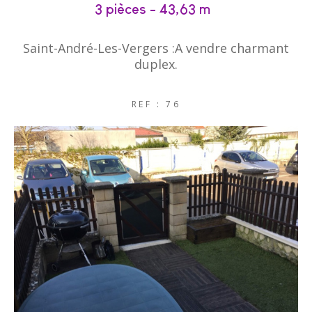
3 pièces - 43,63 m²
Saint-André-Les-Vergers :A vendre charmant
duplex.
REF : 76