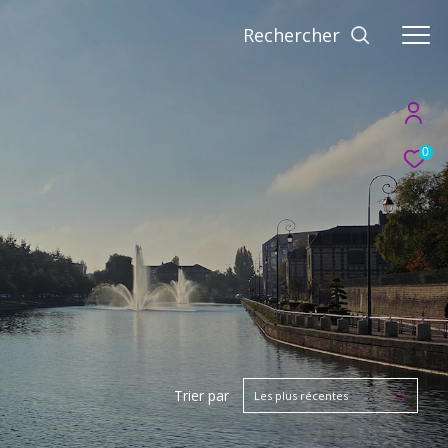
Rechercher
0
Trier par
Les plus récentes