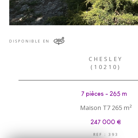
DISPONIBLE EN
CHESLEY
(10210)
7 pièces - 265 m²
Maison T7 265 m²
247 000 €
REF : 393