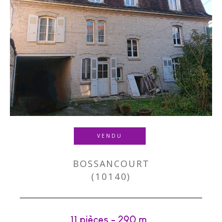
VENDU
BOSSANCOURT
(10140)
11 pièces - 290 m²