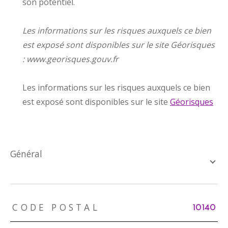
son potentiel.
Les informations sur les risques auxquels ce bien
est exposé sont disponibles sur le site Géorisques
: www.georisques.gouv.fr
Les informations sur les risques auxquels ce bien
est exposé sont disponibles sur le site
Géorisques
général
TRAD_ZEPHYR_Caracteristique
TRAD_ZEPHYR_Valeurs
CODE POSTAL
10140