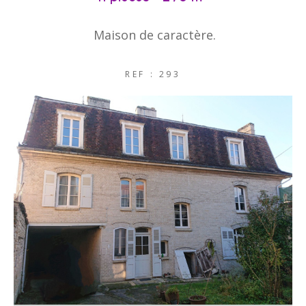
Maison de caractère.
REF : 293