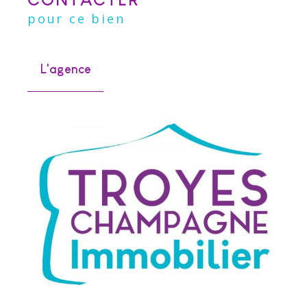
pour ce bien
L'agence