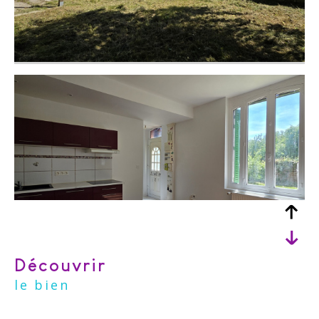
découvrir
le bien