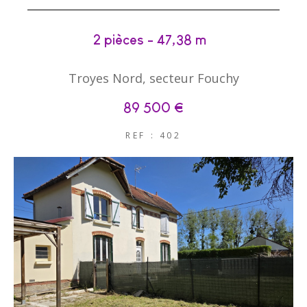
2 pièces - 47,38 m²
Troyes Nord, secteur Fouchy
89 500 €
REF : 402