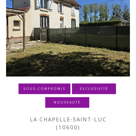
SOUS-COMPROMIS
EXCLUSIVITÉ
NOUVEAUTÉ
LA CHAPELLE-SAINT-LUC
(10600)