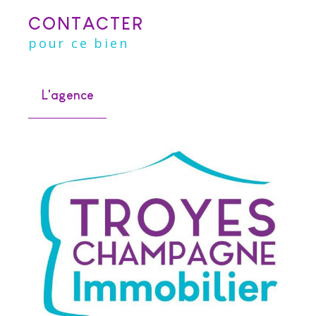
CONTACTER
pour ce bien
L'agence