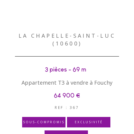
LA CHAPELLE-SAINT-LUC
(10600)
3 pièces - 69 m²
Appartement T3 à vendre à Fouchy
64 900 €
REF : 367
SOUS-COMPROMIS
EXCLUSIVITÉ