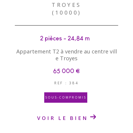
TROYES
(10000)
2 pièces - 24,84 m²
Appartement T2 à vendre au centre vill
e Troyes
65 000 €
REF : 384
SOUS-COMPROMIS
VOIR LE BIEN