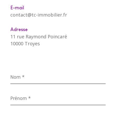
E-mail
contact@tc-immobilier.fr
Adresse
11 rue Raymond Poincaré
10000 Troyes
Nom
*
Prénom
*
E-