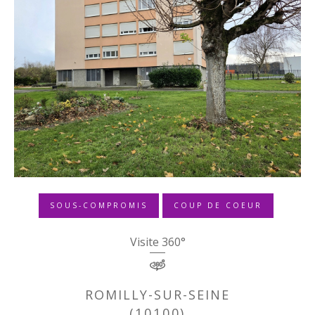
SOUS-COMPROMIS
COUP DE COEUR
Visite 360°
ROMILLY-SUR-SEINE
(10100)