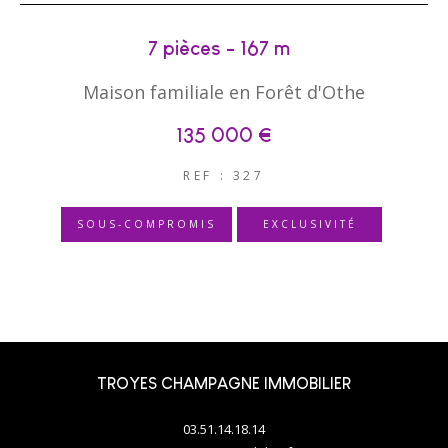
7 pièces - 167 m²
Maison familiale en Forêt d'Othe
135 000 €
REF : 327
SOUS-COMPROMIS
EXCLUSIVITÉ
TROYES CHAMPAGNE IMMOBILIER
03.51.14.18.14