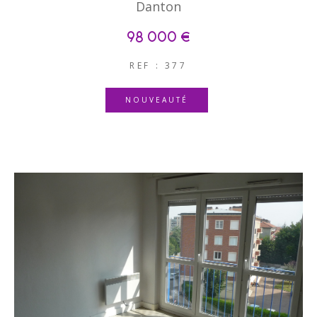
Danton
98 000 €
REF : 377
NOUVEAUTÉ