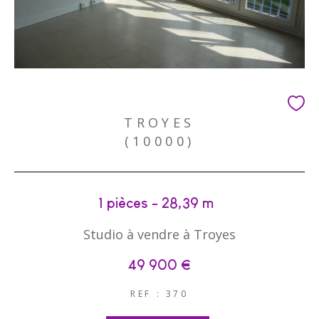
TROYES
(10000)
1 pièces - 28,39 m²
Studio à vendre à Troyes
49 900 €
REF : 370