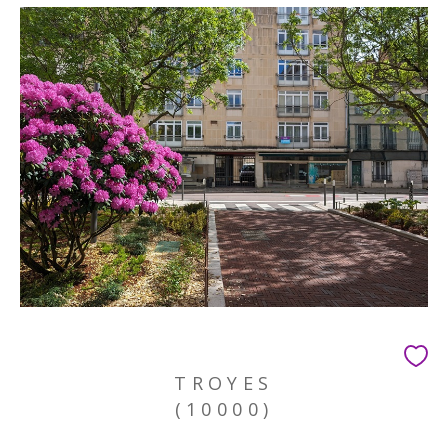
TROYES
(10000)