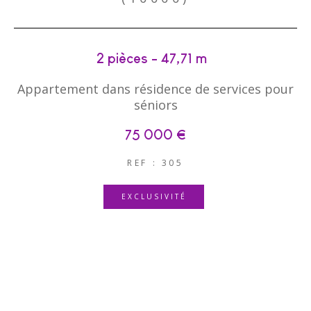
2 pièces - 47,71 m²
Appartement dans résidence de services pour
séniors
75 000 €
REF : 305
EXCLUSIVITÉ