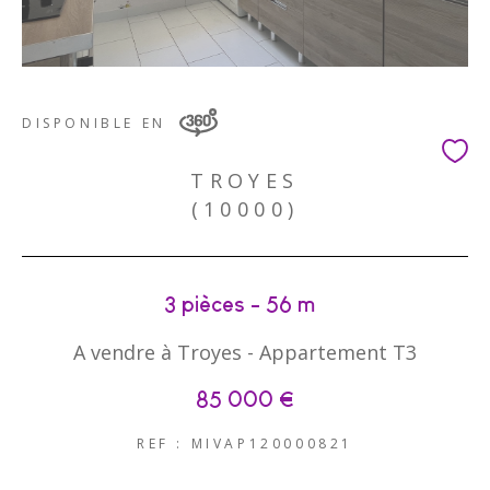
DISPONIBLE EN
TROYES
(10000)
3 pièces - 56 m²
A vendre à Troyes - Appartement T3
85 000 €
REF : MIVAP120000821