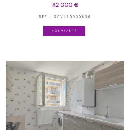
82 000 €
REF : GCV130000836
NOUVEAUTÉ