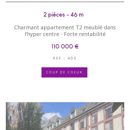
2 pièces - 46 m²
Charmant appartement T2 meublé dans
l’hyper centre - Forte rentabilité
110 000 €
REF : 400
COUP DE COEUR