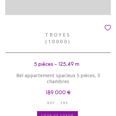
TROYES
(10000)
5 pièces - 125,49 m²
Bel appartement spacieux 5 pièces, 3
chambres
189 000 €
REF : 395
COUP DE COEUR