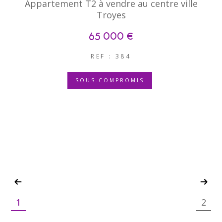
Appartement T2 à vendre au centre ville
Troyes
65 000 €
REF : 384
SOUS-COMPROMIS
1
2