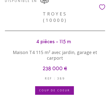
DISPONIBLE EN
TROYES
(10000)
4 pièces - 115 m²
Maison T4 115 m² avec jardin, garage et
carport
238 000 €
REF : 389
COUP DE COEUR