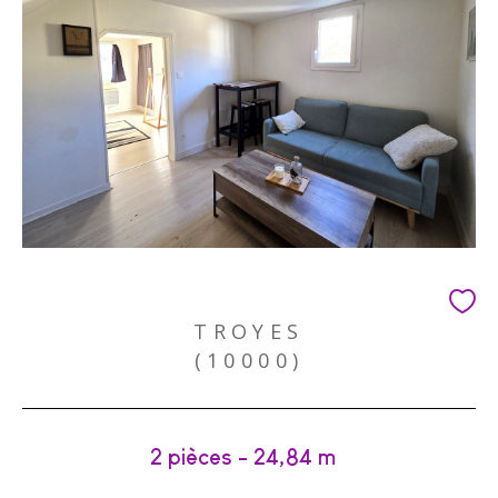
TROYES
(10000)
2 pièces - 24,84 m²