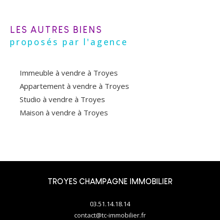
LES AUTRES BIENS
proposés par l'agence
Immeuble à vendre à Troyes
Appartement à vendre à Troyes
Studio à vendre à Troyes
Maison à vendre à Troyes
TROYES CHAMPAGNE IMMOBILIER
03.51.14.18.14
contact@tc-immobilier.fr