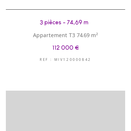
3 pièces - 74,69 m²
Appartement T3 74.69 m²
112 000 €
REF : MIV120000842