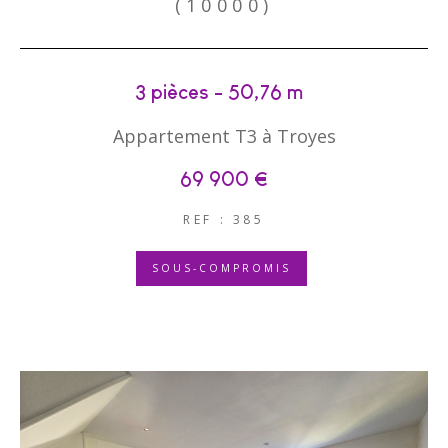
(10000)
3 pièces - 50,76 m²
Appartement T3 à Troyes
69 900 €
REF : 385
SOUS-COMPROMIS