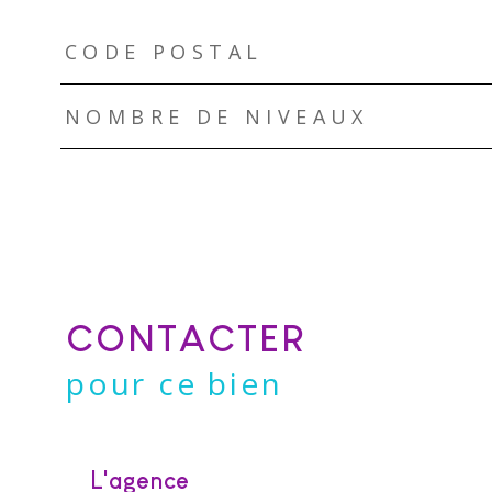
TRAD_ZEPHYR_Caracteristique
TRAD_ZEPHYR_Valeurs
CODE POSTAL
NOMBRE DE NIVEAUX
CONTACTER
pour ce bien
L'agence