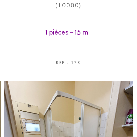
(10000)
1 pièces - 15 m²
REF : 173