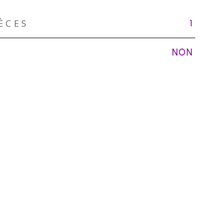
ÈCES
1
NON