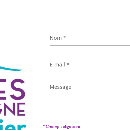
Nom
*
E-
mail
*
Message
*
* Champ obligatoire