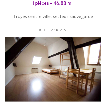
1 pièces - 46,88 m²
Troyes centre ville, secteur sauvegardé
REF : 288.2.5