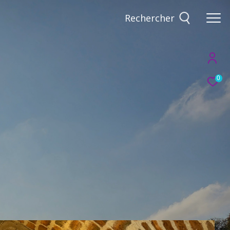
Rechercher
0