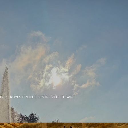
T2
TROYES PROCHE CENTRE VILLE ET GARE