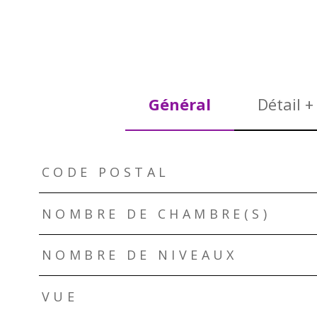
Général
Détail +
TRAD_ZEPHYR_Caracteristique
TRAD_ZEPHYR_Valeurs
CODE POSTAL
NOMBRE DE CHAMBRE(S)
NOMBRE DE NIVEAUX
VUE