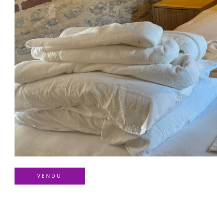
VENDU