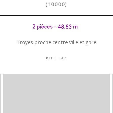
(10000)
2 pièces - 48,83 m²
Troyes proche centre ville et gare
REF : 347