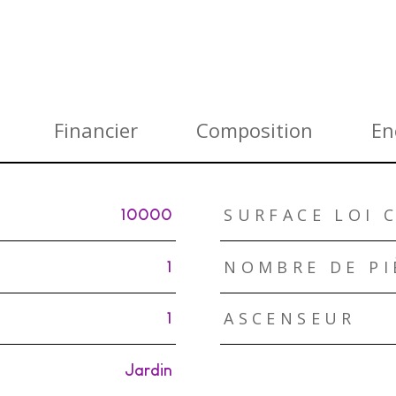
Financier
Composition
En
SURFACE LOI C
10000
NOMBRE DE PI
1
ASCENSEUR
1
Jardin