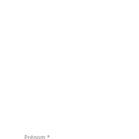
Prénom
*