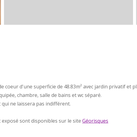
coeur d'une superficie de 48.83m² avec jardin privatif et p
ipée, chambre, salle de bains et wc séparé.
ui ne laissera pas indifférent.
t exposé sont disponibles sur le site
Géorisques