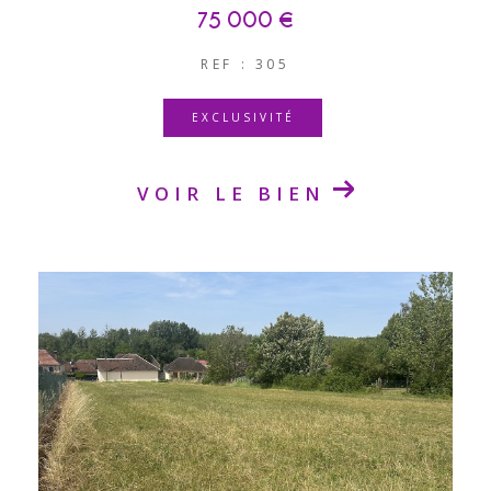
75 000 €
REF : 305
EXCLUSIVITÉ
VOIR LE BIEN