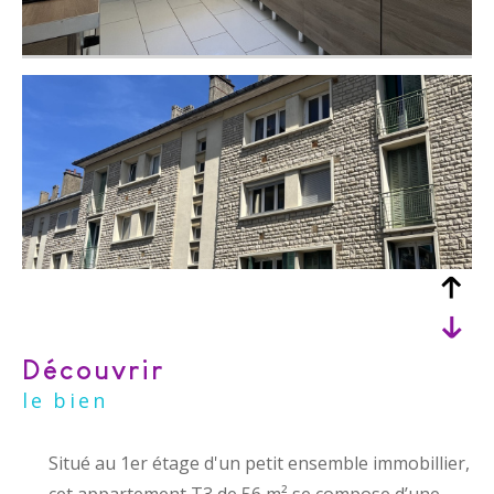
découvrir
le bien
Situé au 1er étage d'un petit ensemble immobillier,
cet appartement T3 de 56 m² se compose d’une