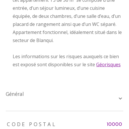
entrée, d’un séjour lumineux, d’une cuisine
équipée, de deux chambres, d’une salle d’eau, d’un
placard de rangement ainsi que d’un WC séparé.
Appartement fonctionnel, idéalement situé dans le
secteur de Blanqui.
Les informations sur les risques auxquels ce bien
est exposé sont disponibles sur le site
Géorisques
général
TRAD_ZEPHYR_Caracteristique
TRAD_ZEPHYR_Valeurs
CODE POSTAL
10000