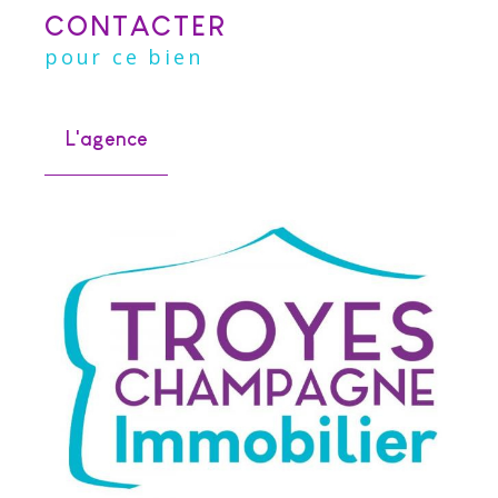
CONTACTER
pour ce bien
L'agence