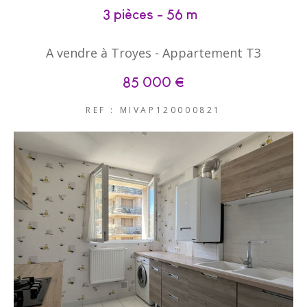
3 pièces - 56 m²
A vendre à Troyes - Appartement T3
85 000 €
REF : MIVAP120000821