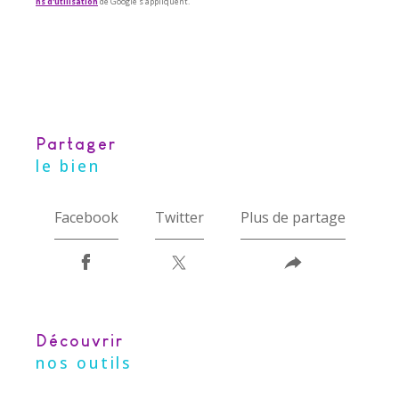
ns d'utilisation
de Google s'appliquent.
partager
le bien
Facebook
Twitter
Plus de partage
découvrir
nos outils