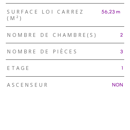
SURFACE LOI CARREZ
56,23 m²
(M²)
NOMBRE DE CHAMBRE(S)
2
NOMBRE DE PIÈCES
3
ETAGE
1
ASCENSEUR
NON