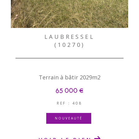
LAUBRESSEL
(10270)
Terrain à bâtir 2029m2
65 000 €
REF : 408
NOUVEAUTÉ