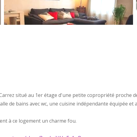
rrez situé au 1er étage d'une petite copropriété proche d
salle de bains avec wc, une cuisine indépendante équipée e
ent à ce logement un charme fou.