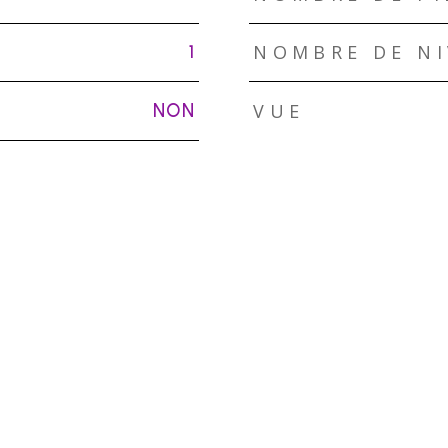
NOMBRE DE N
1
VUE
NON