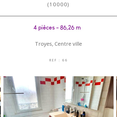
(10000)
4 pièces - 86,26 m²
Troyes, Centre ville
REF : 66