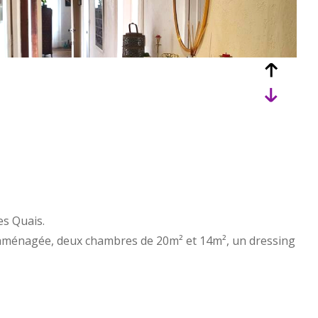
es Quais.
t aménagée, deux chambres de 20m² et 14m², un dressing