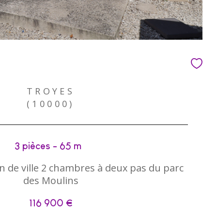
TROYES
(10000)
3 pièces - 65 m²
de ville 2 chambres à deux pas du parc
des Moulins
116 900 €