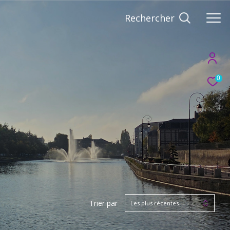
Rechercher
0
Trier par
Les plus récentes