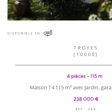
DISPONIBLE EN
TROYES
(10000)
4 pièces - 115 m²
Maison T4 115 m² avec jardin, gara
238 000 €
REF : 389