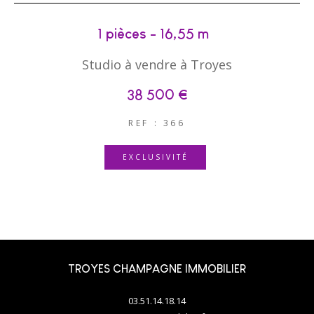
1 pièces - 16,55 m²
Studio à vendre à Troyes
38 500 €
REF : 366
EXCLUSIVITÉ
TROYES CHAMPAGNE IMMOBILIER
03.51.14.18.14