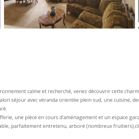
ironnement calme et recherché, venez découvrir cette charm
salon séjour avec véranda orientée plein sud, une cuisine, de
ré.
fferie, une pièce en cours d’aménagement et un espace gara
able, parfaitement entretenu, arboré (nombreux fruitiers),c