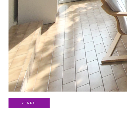
VENDU