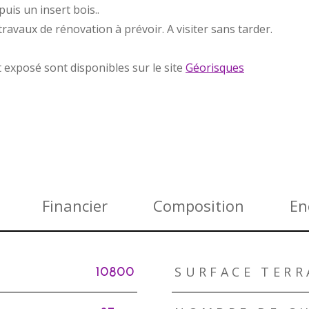
uis un insert bois..
ravaux de rénovation à prévoir. A visiter sans tarder.
t exposé sont disponibles sur le site
Géorisques
Financier
Composition
En
SURFACE TERR
10800