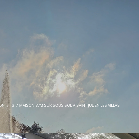
ON
T3
MAISON 87M SUR SOUS SOL A SAINT JULIEN LES VILLAS