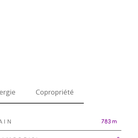
ergie
Copropriété
AIN
783 m²