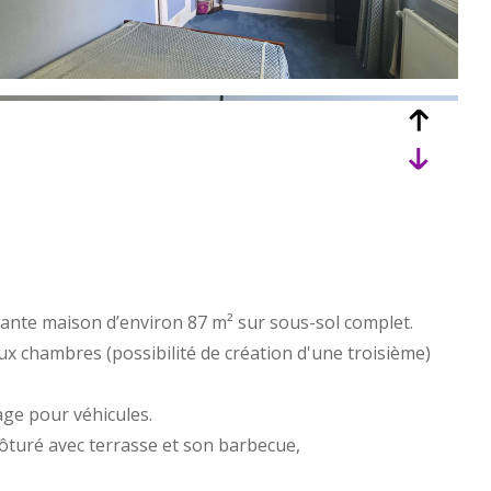
ante maison d’environ 87 m² sur sous-sol complet.
ux chambres (possibilité de création d'une troisième)
ge pour véhicules.
lôturé avec terrasse et son barbecue,