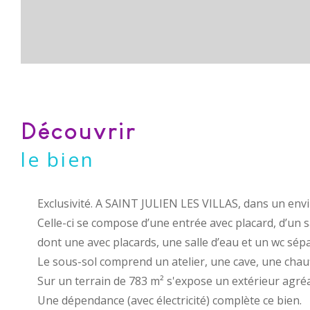
découvrir
le bien
Exclusivité. A SAINT JULIEN LES VILLAS, dans un env
Celle-ci se compose d’une entrée avec placard, d’un 
dont une avec placards, une salle d’eau et un wc sépa
Le sous-sol comprend un atelier, une cave, une chau
Sur un terrain de 783 m² s'expose un extérieur agré
Une dépendance (avec électricité) complète ce bien.