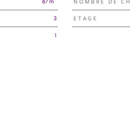
NOMBRE DE CH
87 m²
ETAGE
3
1