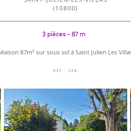
(10800)
3 pièces - 87 m²
Maison 87m² sur sous sol à Saint Julien Les Villa
REF : 238