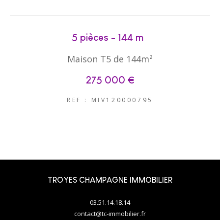
5 pièces - 144 m²
Maison T5 de 144m²
275 000 €
REF : MIV120000795
TROYES CHAMPAGNE IMMOBILIER
03.51.14.18.14
contact@tc-immobilier.fr