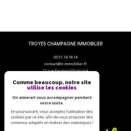
TROYES CHAMPAGNE IMMOBILIER
03.51.14.18.14
contact@tc-immobilier.fr
11 rue Raymond Poincaré
10000
troyes
Comme beaucoup, notre site
utilise les cookies
On aimerait vous accompagner pendant
votre visite.
En poursuivant, vous acceptez l'utilisation des
ADHÉRENTS
cookies par ce site, afin de vous proposer des
contenus adaptés et réaliser des statistiques !