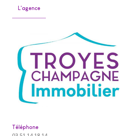
L'agence
Téléphone
03.51.14.18.14