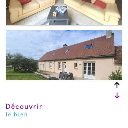
découvrir
le bien