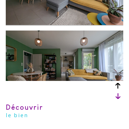
découvrir
le bien