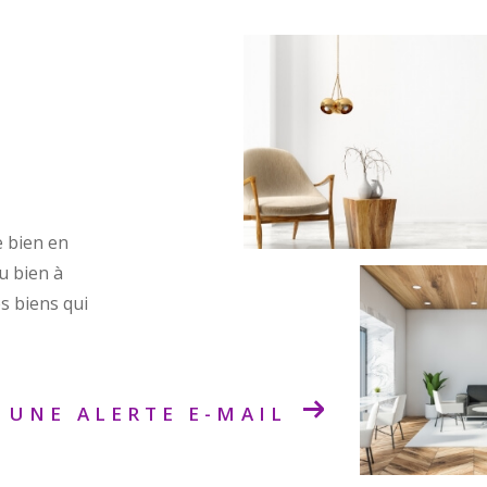
e bien en
ou bien à
s biens qui
 UNE ALERTE E-MAIL