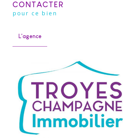
CONTACTER
pour ce bien
L'agence