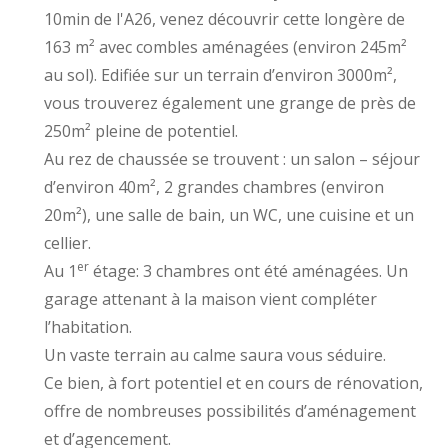
10min de l'A26, venez découvrir cette longère de
163 m² avec combles aménagées (environ 245m²
au sol). Edifiée sur un terrain d’environ 3000m²,
vous trouverez également une grange de près de
250m² pleine de potentiel.
Au rez de chaussée se trouvent : un salon – séjour
d’environ 40m², 2 grandes chambres (environ
20m²), une salle de bain, un WC, une cuisine et un
cellier.
er
Au 1
étage: 3 chambres ont été aménagées. Un
garage attenant à la maison vient compléter
l’habitation.
Un vaste terrain au calme saura vous séduire.
Ce bien, à fort potentiel et en cours de rénovation,
offre de nombreuses possibilités d’aménagement
et d’agencement.