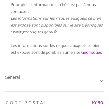
Pour plus d'informations, n'hésitez pas à nous
contacter.
Les informations sur les risques auxquels ce bien
est exposé sont disponibles sur le site Géorisques
: www.georisques.gouv.fr
Les informations sur les risques auxquels ce bien
est exposé sont disponibles sur le site
Géorisques
général
TRAD_ZEPHYR_Caracteristique
TRAD_ZEPHYR_Valeurs
CODE POSTAL
10150