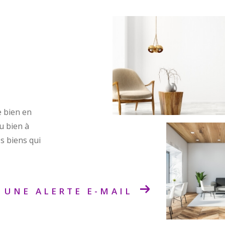
e bien en
ou bien à
s biens qui
 UNE ALERTE E-MAIL