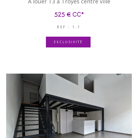
A louer T3 à Troyes centre ville
525 €
CC*
REF : 1.1
EXCLUSIVITÉ