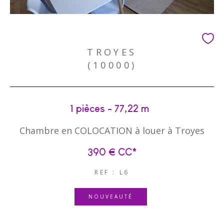
TROYES
(10000)
1 pièces - 77,22 m²
Chambre en COLOCATION à louer à Troyes
390 €
CC*
REF : L6
NOUVEAUTÉ