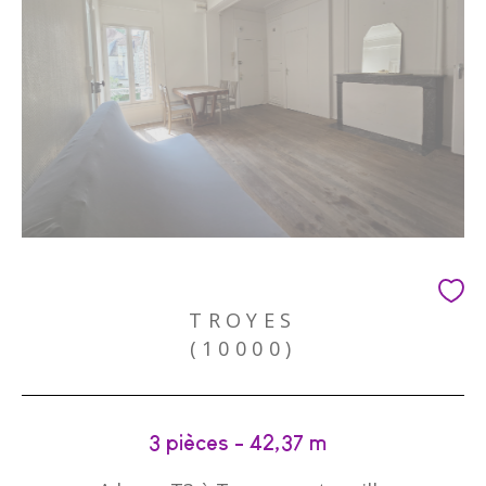
TROYES
(10000)
3 pièces - 42,37 m²