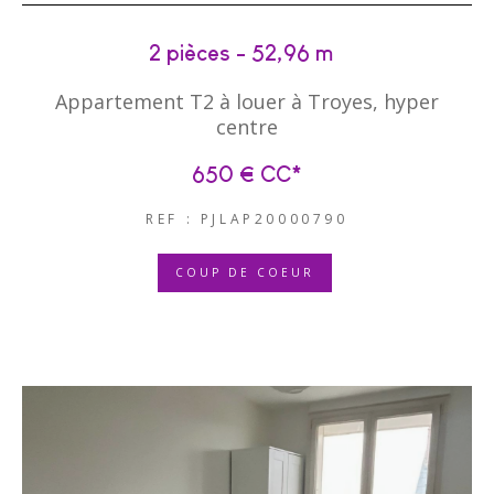
2 pièces - 52,96 m²
Appartement T2 à louer à Troyes, hyper
centre
650 €
CC*
REF : PJLAP20000790
COUP DE COEUR