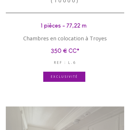
(10000)
1 pièces - 77,22 m²
Chambres en colocation à Troyes
350 €
CC*
REF : L.6
EXCLUSIVITÉ