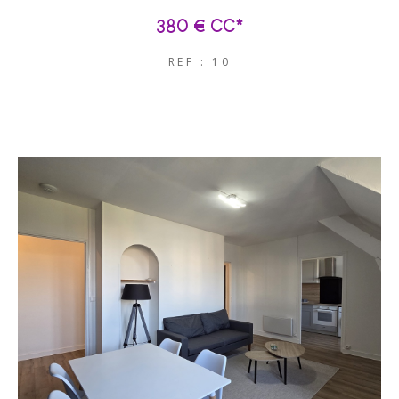
380 €
CC*
REF : 10