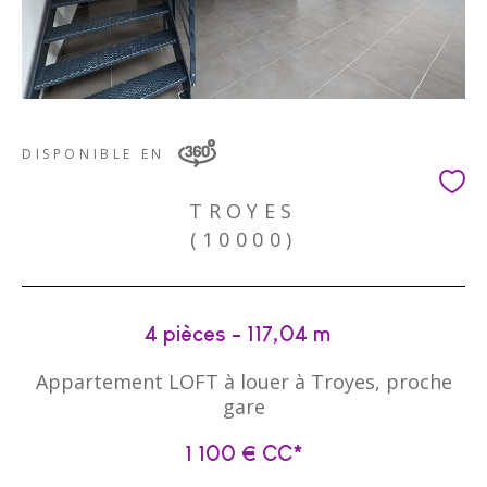
DISPONIBLE EN
TROYES
(10000)
4 pièces - 117,04 m²
Appartement LOFT à louer à Troyes, proche
gare
1 100 €
CC*