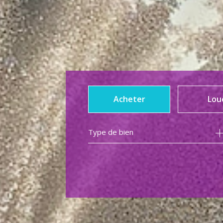
Acheter
Lou
Type de bien
de l'ancien
à l'an