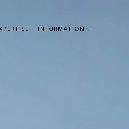
Estimation
XPERTISE
INFORMATION
Alerte mail