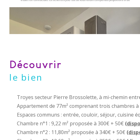
découvrir
le bien
Troyes secteur Pierre Brossolette, à mi-chemin entre
Appartement de 77m² comprenant trois chambres à
Espaces communs : entrée, couloir, séjour, cuisine éq
Chambre n°1 : 9,22 m² proposée à 300€ + 50€
(dispo
Chambre n°2 : 11,80m² proposée à 340€ + 50€
(disp