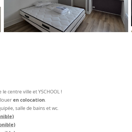
 le centre ville et YSCHOOL !
 louer
en colocation
.
uipée, salle de bains et wc.
nible)
onible)