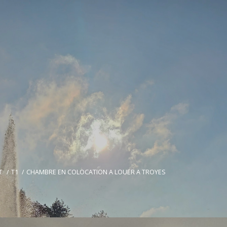
T
T1
CHAMBRE EN COLOCATION A LOUER A TROYES