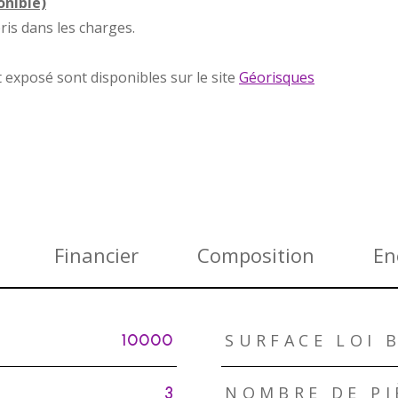
onible)
ris dans les charges.
t exposé sont disponibles sur le site
Géorisques
Financier
Composition
En
SURFACE LOI 
10000
NOMBRE DE PI
3