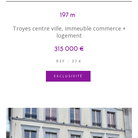
197 m²
Troyes centre ville, immeuble commerce +
logement
315 000 €
REF : 374
EXCLUSIVITÉ