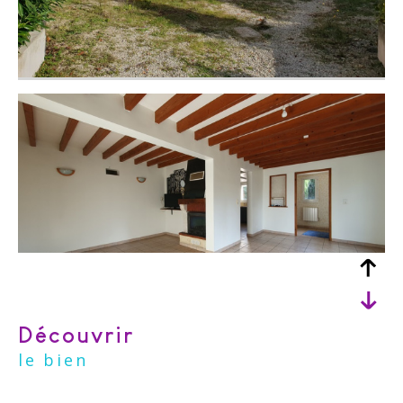
découvrir
le bien