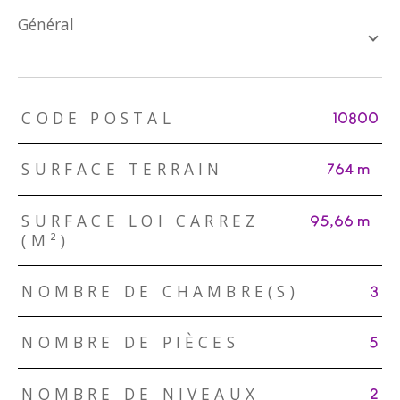
général
TRAD_ZEPHYR_Caracteristique
TRAD_ZEPHYR_Valeurs
CODE POSTAL
10800
SURFACE TERRAIN
764 m²
SURFACE LOI CARREZ
95,66 m²
(M²)
NOMBRE DE CHAMBRE(S)
3
NOMBRE DE PIÈCES
5
NOMBRE DE NIVEAUX
2