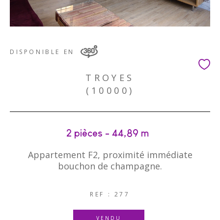
DISPONIBLE EN
TROYES
(10000)
2 pièces - 44,89 m²
Appartement F2, proximité immédiate
bouchon de champagne.
REF : 277
VENDU