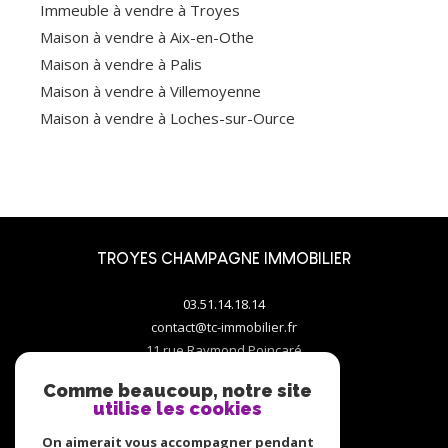
Immeuble à vendre à Troyes
Maison à vendre à Aix-en-Othe
Maison à vendre à Palis
Maison à vendre à Villemoyenne
Maison à vendre à Loches-sur-Ource
TROYES CHAMPAGNE IMMOBILIER
03.51.14.18.14
contact@tc-immobilier.fr
11 rue Raymond Poincaré
10000
troyes
Comme beaucoup, notre site
utilise les cookies
On aimerait vous accompagner pendant