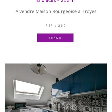
10 pièces - 262 m²
A vendre Maison Bourgeoise à Troyes
REF : 260
VENDU