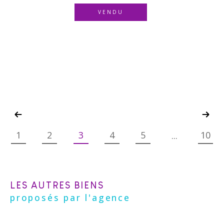
VENDU
1
2
3
4
5
10
...
LES AUTRES BIENS
proposés par l'agence