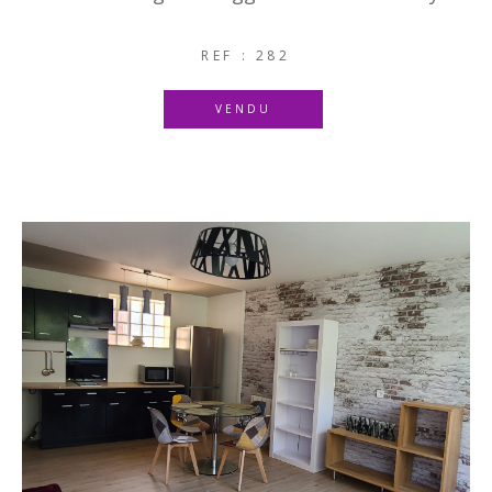
REF : 282
VENDU