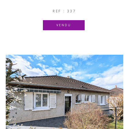
REF : 337
VENDU