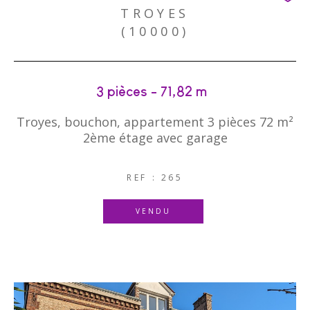
TROYES
(10000)
3 pièces - 71,82 m²
Troyes, bouchon, appartement 3 pièces 72 m²
2ème étage avec garage
REF : 265
VENDU