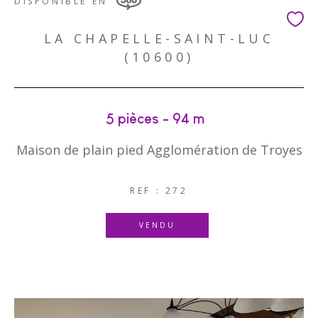
DISPONIBLE EN
LA CHAPELLE-SAINT-LUC
(10600)
5 pièces - 94 m²
Maison de plain pied Agglomération de Troyes
REF : 272
VENDU