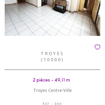
TROYES
(10000)
2 pièces - 49,11 m²
Troyes Centre-Ville
REF : 006