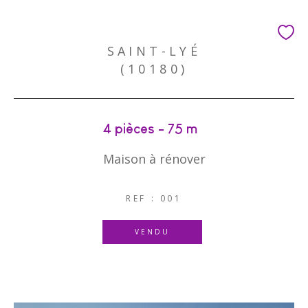
SAINT-LYÉ
(10180)
4 pièces - 75 m²
Maison à rénover
REF : 001
VENDU