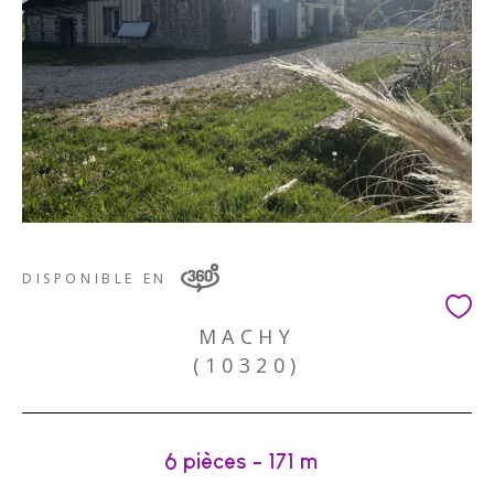
DISPONIBLE EN
MACHY
(10320)
6 pièces - 171 m²