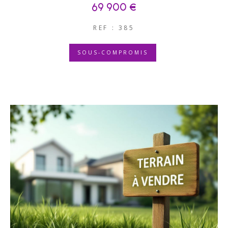
69 900 €
REF : 385
SOUS-COMPROMIS