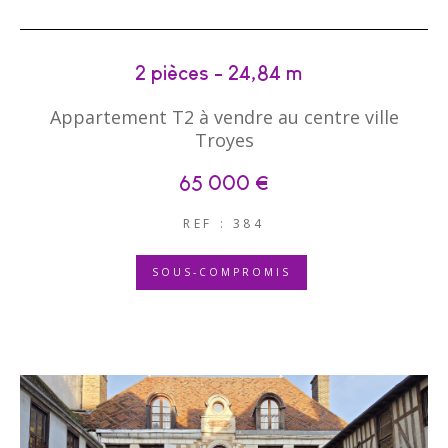
2 pièces - 24,84 m²
Appartement T2 à vendre au centre ville
Troyes
65 000 €
REF : 384
SOUS-COMPROMIS