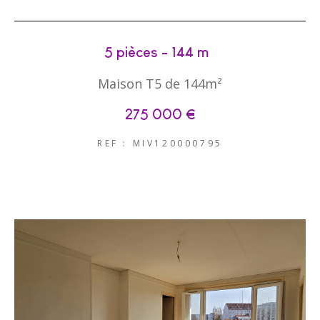
5 pièces - 144 m²
Maison T5 de 144m²
275 000 €
REF : MIV120000795