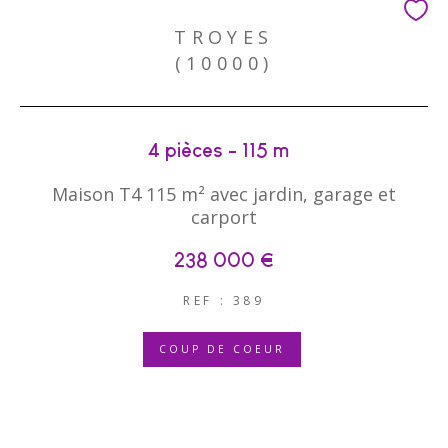
TROYES
(10000)
4 pièces - 115 m²
Maison T4 115 m² avec jardin, garage et
carport
238 000 €
REF : 389
COUP DE COEUR