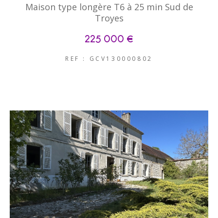
Maison type longère T6 à 25 min Sud de
Troyes
225 000 €
REF : GCV130000802