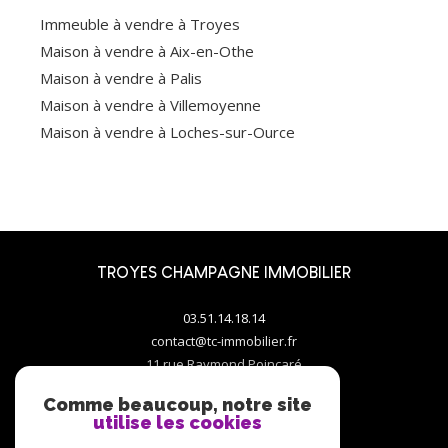
Immeuble à vendre à Troyes
Maison à vendre à Aix-en-Othe
Maison à vendre à Palis
Maison à vendre à Villemoyenne
Maison à vendre à Loches-sur-Ource
TROYES CHAMPAGNE IMMOBILIER
03.51.14.18.14
contact@tc-immobilier.fr
11 rue Raymond Poincaré
10000
troyes
Comme beaucoup, notre site
utilise les cookies