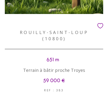
ROUILLY-SAINT-LOUP
(10800)
651 m²
Terrain à bâtir proche Troyes
59 000 €
REF : 383