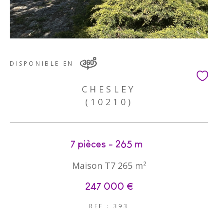
DISPONIBLE EN
CHESLEY
(10210)
7 pièces - 265 m²
Maison T7 265 m²
247 000 €
REF : 393