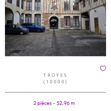
TROYES
(10000)
2 pièces - 52,96 m²