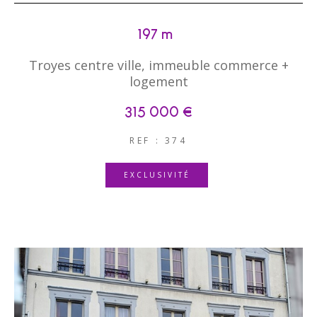
197 m²
Troyes centre ville, immeuble commerce +
logement
315 000 €
REF : 374
EXCLUSIVITÉ